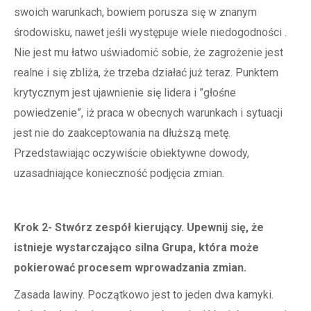
swoich warunkach, bowiem porusza się w znanym
środowisku, nawet jeśli występuje wiele niedogodności .
Nie jest mu łatwo uświadomić sobie, że zagrożenie jest
realne i się zbliża, że trzeba działać już teraz. Punktem
krytycznym jest ujawnienie się lidera i ”głośne
powiedzenie”, iż praca w obecnych warunkach i sytuacji
jest nie do zaakceptowania na dłuższą metę.
Przedstawiając oczywiście obiektywne dowody,
uzasadniające konieczność podjęcia zmian.
Krok 2- Stwórz zespół kierujący. Upewnij się, że
istnieje wystarczająco silna Grupa, która może
pokierować procesem wprowadzania zmian.
Zasada lawiny. Początkowo jest to jeden dwa kamyki.