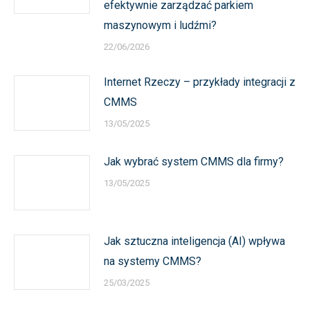
efektywnie zarządzać parkiem
maszynowym i ludźmi?
22/06/2026
Internet Rzeczy – przykłady integracji z
CMMS
13/05/2025
Jak wybrać system CMMS dla firmy?
13/05/2025
Jak sztuczna inteligencja (AI) wpływa
na systemy CMMS?
25/03/2025