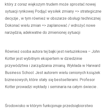
który z coraz większym trudem może sprostać nowej
sytuacji rynkowej Podjąć wysiłek zmiany => strategiczne
decyzje , w tym również w obszarze obsługi technicznej
Dokonać wielu zmian => zaplanować / wdrożyć nowe
narzędzia, adekwatne do zmienionej sytuacji
Również osoba autora tej bajki jest nietuzinkowa – John
Kotter jest wybitnym ekspertem w dziedzinie
przywództwa i zarządzania zmianą. Wykłada w Harward
Business School. Jest autorem wielu cenionych książek
biznesowych, które stały się bestsellerami. Profesor
Kotter prowadzi wykłady i seminaria na całym świecie .
Środowisko w którym funkcjonuje przedsiębiorstwo