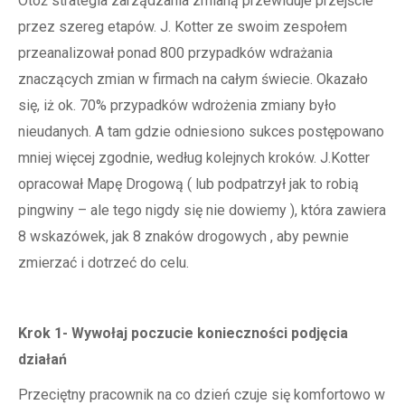
Otóż strategia zarządzania zmianą przewiduje przejście
przez szereg etapów. J. Kotter ze swoim zespołem
przeanalizował ponad 800 przypadków wdrażania
znaczących zmian w firmach na całym świecie. Okazało
się, iż ok. 70% przypadków wdrożenia zmiany było
nieudanych. A tam gdzie odniesiono sukces postępowano
mniej więcej zgodnie, według kolejnych kroków. J.Kotter
opracował Mapę Drogową ( lub podpatrzył jak to robią
pingwiny – ale tego nigdy się nie dowiemy ), która zawiera
8 wskazówek, jak 8 znaków drogowych , aby pewnie
zmierzać i dotrzeć do celu.
Krok 1- Wywołaj poczucie konieczności podjęcia
działań
Przeciętny pracownik na co dzień czuje się komfortowo w