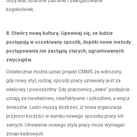
odzyskać utracone zaufanie i zaangażowanie
kogokolwiek.
8. Stwórz nową kulturę. Upewniaj się, że ludzie
postępują w oczekiwany sposób, dopóki nowe metody
postępowania nie zastąpią starych, ugruntowanych
zwyczajów.
Ostatecznie można uznać projekt CMMS za wdrożony,
gdy nowy styl, rodzaj, sposób pracy uznawany jest za
właściwy i powszechny. Gdy pracownicy „stare” podejście
uznają za niewłaściwe, nieefektywne i szkodliwe, a wręcz
śmieszne. Ludzi muszą dostrzec, iż nowa organizacja
przynosi korzyści w wyniku nowego sposobu pracy ich
samych. Utrwalenie nowego stylu pracy może wymagać
zmian kadrowych.