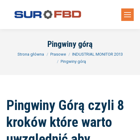
Pingwiny górą
Jesteś tutaj:
Strona główna
Prasowe
INDUSTRIAL MONITOR 2013
Pingwiny górą
Pingwiny Górą czyli 8
kroków które warto
uwzględnić aby