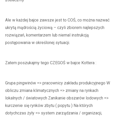
Ale w każdej bajce zawsze jest to COŚ, co można nazwać
ukrytą mądrością życiową – czyli zbiorem najlepszych
rozwiązań, komentarzem lub niemal instrukcją
postępowania w określonej sytuacji.
Zatem poszukajmy tego CZEGOŚ w bajce Kottera :
Grupa pingwinów => pracownicy zakładu produkcyjnego W
obliczu zmiana klimatycznych => zmiany na rynkach
lokalnych / światowych Zanikanie obszarów lodowych =>
kurczenie się rynków zbytu ( popytu ) Na których
dotychczas żyły => system zarządzania / organizacji,