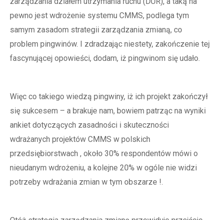
zarządzania działem utrzymania ruchu (DUR), a taką na
pewno jest wdrożenie systemu CMMS, podlega tym
samym zasadom strategii zarządzania zmianą, co
problem pingwinów. I zdradzając niestety, zakończenie tej
fascynującej opowieści, dodam, iż pingwinom się udało.
Więc co takiego wiedzą pingwiny, iż ich projekt zakończył
się sukcesem – a brakuje nam, bowiem patrząc na wyniki
ankiet dotyczących zasadności i skuteczności
wdrażanych projektów CMMS w polskich
przedsiębiorstwach , około 30% respondentów mówi o
nieudanym wdrożeniu, a kolejne 20% w ogóle nie widzi
potrzeby wdrażania zmian w tym obszarze !.