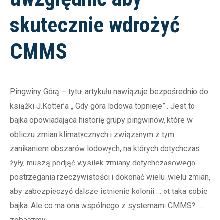
skutecznie wdrożyć
CMMS
Pingwiny Górą – tytuł artykułu nawiązuje bezpośrednio do
książki J.Kotter’a „ Gdy góra lodowa topnieje” . Jest to
bajka opowiadająca historię grupy pingwinów, które w
obliczu zmian klimatycznych i związanym z tym
zanikaniem obszarów lodowych, na których dotychczas
żyły, muszą podjąć wysiłek zmiany dotychczasowego
postrzegania rzeczywistości i dokonać wielu, wielu zmian,
aby zabezpieczyć dalsze istnienie kolonii … ot taka sobie
bajka. Ale co ma ona wspólnego z systemami CMMS? …
zobaczmy