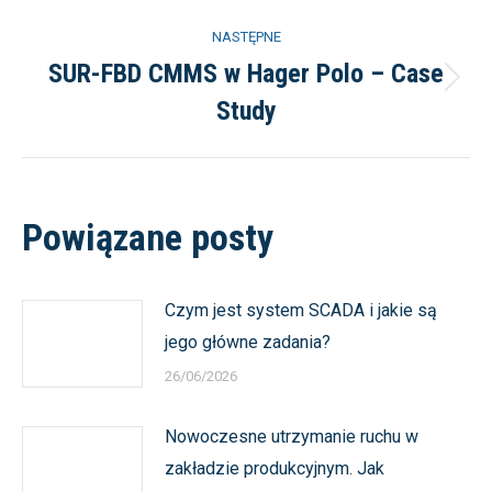
wpis:
NASTĘPNE
SUR-FBD CMMS w Hager Polo – Case
Następny
Study
wpis:
Powiązane posty
Czym jest system SCADA i jakie są
jego główne zadania?
26/06/2026
Nowoczesne utrzymanie ruchu w
zakładzie produkcyjnym. Jak