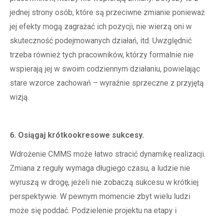
jednej strony osób, które są przeciwne zmianie ponieważ
jej efekty mogą zagrażać ich pozycji, nie wierzą oni w
skuteczność podejmowanych działań, itd. Uwzględnić
trzeba również tych pracowników, którzy formalnie nie
wspierają jej w swoim codziennym działaniu, powielając
stare wzorce zachowań – wyraźnie sprzeczne z przyjętą
wizją.
6. Osiągaj krótkookresowe sukcesy.
Wdrożenie CMMS może łatwo stracić dynamikę realizacji.
Zmiana z reguły wymaga długiego czasu, a ludzie nie
wyruszą w drogę, jeżeli nie zobaczą sukcesu w krótkiej
perspektywie. W pewnym momencie zbyt wielu ludzi
może się poddać. Podzielenie projektu na etapy i