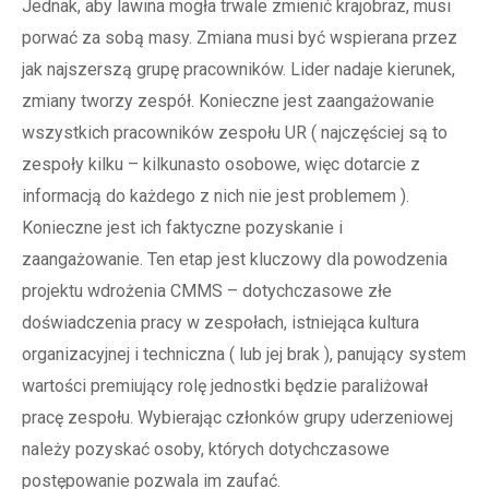
Jednak, aby lawina mogła trwale zmienić krajobraz, musi
porwać za sobą masy. Zmiana musi być wspierana przez
jak najszerszą grupę pracowników. Lider nadaje kierunek,
zmiany tworzy zespół. Konieczne jest zaangażowanie
wszystkich pracowników zespołu UR ( najczęściej są to
zespoły kilku – kilkunasto osobowe, więc dotarcie z
informacją do każdego z nich nie jest problemem ).
Konieczne jest ich faktyczne pozyskanie i
zaangażowanie. Ten etap jest kluczowy dla powodzenia
projektu wdrożenia CMMS – dotychczasowe złe
doświadczenia pracy w zespołach, istniejąca kultura
organizacyjnej i techniczna ( lub jej brak ), panujący system
wartości premiujący rolę jednostki będzie paraliżował
pracę zespołu. Wybierając członków grupy uderzeniowej
należy pozyskać osoby, których dotychczasowe
postępowanie pozwala im zaufać.