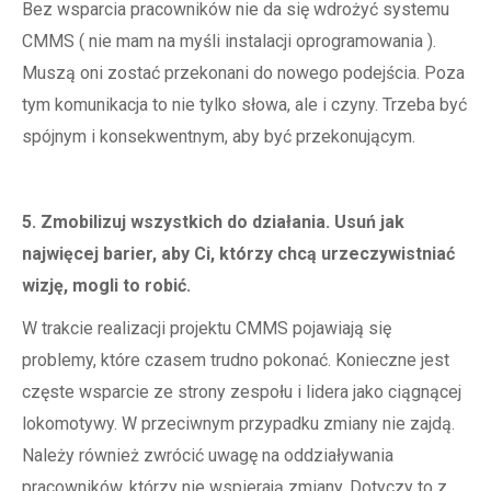
Bez wsparcia pracowników nie da się wdrożyć systemu
CMMS ( nie mam na myśli instalacji oprogramowania ).
Muszą oni zostać przekonani do nowego podejścia. Poza
tym komunikacja to nie tylko słowa, ale i czyny. Trzeba być
spójnym i konsekwentnym, aby być przekonującym.
5. Zmobilizuj wszystkich do działania. Usuń jak
najwięcej barier, aby Ci, którzy chcą urzeczywistniać
wizję, mogli to robić.
W trakcie realizacji projektu CMMS pojawiają się
problemy, które czasem trudno pokonać. Konieczne jest
częste wsparcie ze strony zespołu i lidera jako ciągnącej
lokomotywy. W przeciwnym przypadku zmiany nie zajdą.
Należy również zwrócić uwagę na oddziaływania
pracowników, którzy nie wspierają zmiany. Dotyczy to z