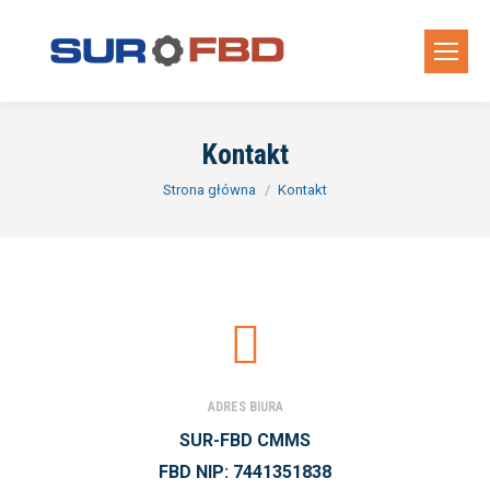
Kontakt
Jesteś tutaj:
Strona główna
Kontakt
ADRES BIURA
SUR-FBD CMMS
FBD NIP: 7441351838