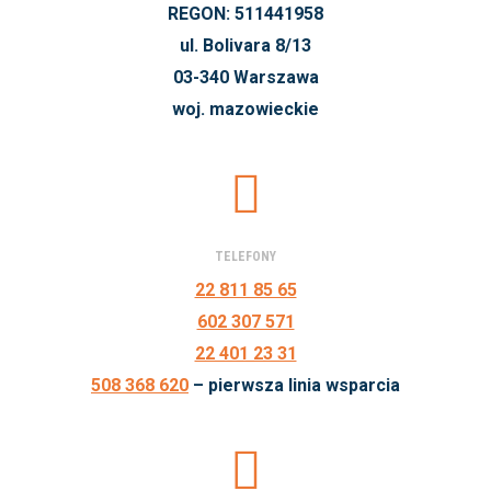
REGON: 511441958
ul. Bolivara 8/13
03-340 Warszawa
woj. mazowieckie
TELEFONY
22 811 85 65
602 307 571
22 401 23 31
508 368 620
– pierwsza linia wsparcia