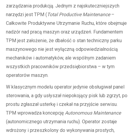
zarządzania produkcją. Jednym z najskuteczniejszych
narzędzi jest TPM (
Total Productive Maintenance
–
Całkowite Produktywne Utrzymanie Ruchu, które obejmuje
nadzór nad pracą maszyn oraz urządzeń. Fundamentem
TPM jest założenie, że dbałość o stan techniczny parku
maszynowego nie jest wyłączną odpowiedzialnością
mechaników i automatyków, ale wspólnym zadaniem
wszystkich pracowników przedsiębiorstwa – w tym
operatorów maszyn.
W klasycznym modelu operator jedynie obsługiwał panel
sterowania, a gdy usłyszał niepokojący pisk lub zgrzyt, po
prostu zgłaszał usterkę i czekał na przyjście serwisu.
TPM wprowadza koncepcję
Autonomous Maintenance
(autonomicznego utrzymania ruchu). Operator zostaje
wdrożony i przeszkolony do wykonywania prostych,