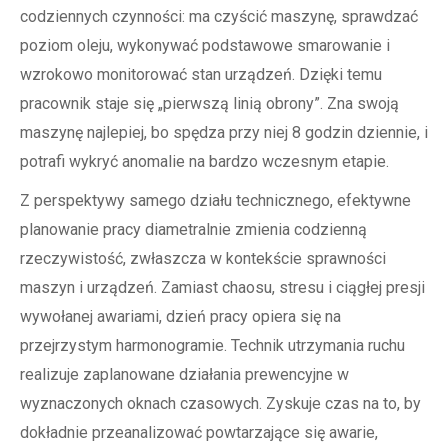
codziennych czynności: ma czyścić maszynę, sprawdzać
poziom oleju, wykonywać podstawowe smarowanie i
wzrokowo monitorować stan urządzeń. Dzięki temu
pracownik staje się „pierwszą linią obrony”. Zna swoją
maszynę najlepiej, bo spędza przy niej 8 godzin dziennie, i
potrafi wykryć anomalie na bardzo wczesnym etapie.
Z perspektywy samego działu technicznego, efektywne
planowanie pracy diametralnie zmienia codzienną
rzeczywistość, zwłaszcza w kontekście sprawności
maszyn i urządzeń. Zamiast chaosu, stresu i ciągłej presji
wywołanej awariami, dzień pracy opiera się na
przejrzystym harmonogramie. Technik utrzymania ruchu
realizuje zaplanowane działania prewencyjne w
wyznaczonych oknach czasowych. Zyskuje czas na to, by
dokładnie przeanalizować powtarzające się awarie,