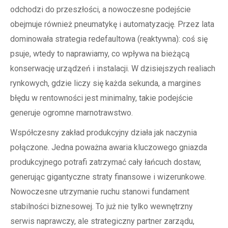
odchodzi do przeszłości, a nowoczesne podejście
obejmuje również pneumatykę i automatyzację. Przez lata
dominowała strategia redefaultowa (reaktywna): coś się
psuje, wtedy to naprawiamy, co wpływa na bieżącą
konserwację urządzeń i instalacji. W dzisiejszych realiach
rynkowych, gdzie liczy się każda sekunda, a margines
błędu w rentowności jest minimalny, takie podejście
generuje ogromne marnotrawstwo.
Współczesny zakład produkcyjny działa jak naczynia
połączone. Jedna poważna awaria kluczowego gniazda
produkcyjnego potrafi zatrzymać cały łańcuch dostaw,
generując gigantyczne straty finansowe i wizerunkowe.
Nowoczesne utrzymanie ruchu stanowi fundament
stabilności biznesowej. To już nie tylko wewnętrzny
serwis naprawczy, ale strategiczny partner zarządu,