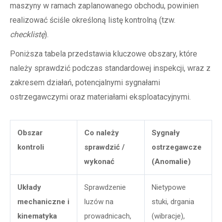
maszyny w ramach zaplanowanego obchodu, powinien
realizować ściśle określoną listę kontrolną (tzw.
checklistę
).
Poniższa tabela przedstawia kluczowe obszary, które
należy sprawdzić podczas standardowej inspekcji, wraz z
zakresem działań, potencjalnymi sygnałami
ostrzegawczymi oraz materiałami eksploatacyjnymi.
Obszar
Co należy
Sygnały
kontroli
sprawdzić /
ostrzegawcze
wykonać
(Anomalie)
Układy
Sprawdzenie
Nietypowe
mechaniczne i
luzów na
stuki, drgania
kinematyka
prowadnicach,
(wibracje),