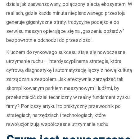
działa jak zaawansowany, połączony siecią ekosystem. W
realiach, gdzie każda minuta nieplanowanego przestoju
generuje gigantyczne straty, tradycyjne podejście do
serwisu maszyn opierające się na „gaszeniu pożarów”
bezpowrotnie odchodzi do przeszłości.
Kluczem do rynkowego sukcesu staje się nowoczesne
utrzymanie ruchu – interdyscyplinarna strategia, która
cyfrową diagnostykę i automatyzację łączy z nową kulturą
zarządzania zespołem. Jak efektywnie zarządzać tak
skomplikowanym parkiem maszynowym i ludźmi, by
przekształcić dział techniczny w realny fundament zysku
firmy? Poniższy artykuł to praktyczny przewodnik po
strategiach, narzędziach i technologiach, które
rewolucjonizują współczesne utrzymanie ruchu.