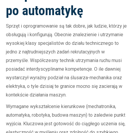
po automatykę
Sprzęt i oprogramowanie są tak dobre, jak ludzie, którzy je
obsługują i konfigurują. Obecnie znalezienie i utrzymanie
wysokiej klasy specjalistów do działu technicznego to
jedno z najtrudniejszych zadań rekrutacyjnych w
przemyśle. Współczesny technik utrzymania ruchu musi
posiadać interdyscyplinarne kompetencje. O ile dawniej
wystarczył wyraźny podział na ślusarza-mechanika oraz
elektryka, o tyle dzisiaj te granice mocno się zacierają w
kontekście działania maszyn.
Wymagane wykształcenie kierunkowe (mechatronika,
automatyka, robotyka, budowa maszyn) to zaledwie punkt
wyjścia. Kluczowa jest gotowość do ciągłego uczenia się,
elastyczność w myśleniu oraz zdolność do szybkiego