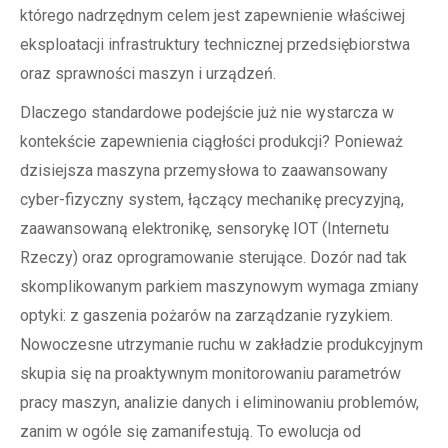
którego nadrzędnym celem jest zapewnienie właściwej
eksploatacji infrastruktury technicznej przedsiębiorstwa
oraz sprawności maszyn i urządzeń.
Dlaczego standardowe podejście już nie wystarcza w
kontekście zapewnienia ciągłości produkcji? Ponieważ
dzisiejsza maszyna przemysłowa to zaawansowany
cyber-fizyczny system, łączący mechanikę precyzyjną,
zaawansowaną elektronikę, sensorykę IOT (Internetu
Rzeczy) oraz oprogramowanie sterujące. Dozór nad tak
skomplikowanym parkiem maszynowym wymaga zmiany
optyki: z gaszenia pożarów na zarządzanie ryzykiem.
Nowoczesne utrzymanie ruchu w zakładzie produkcyjnym
skupia się na proaktywnym monitorowaniu parametrów
pracy maszyn, analizie danych i eliminowaniu problemów,
zanim w ogóle się zamanifestują. To ewolucja od