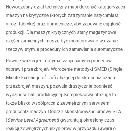
Nowoczesny dział techniczny musi dokonać kategoryzacji
maszyn na krytyczne (których zatrzymanie natychmiast
mrozi fabrykę) oraz pomocnicze, aby zapewnić ciągłość
produkcji. Dla maszyn krytycznych stany magazynowe
części zamiennych muszą być monitorowane w czasie
rzeczywistym, a procedury ich zamawiania automatyczne.
Równie ważna jest optymalizacja samych procesów
napraw i przezbrojeń. Wdrożenie metodyki SMED (Single-
Minute Exchange of Die) służącej do skrócenia czasu
przezbrojeń maszyn, pozwala drastycznie podnieść
wydajność hali produkcyjnej. Kompleksowa obsługa to
także bliska współpraca z zewnętrznym serwisem
producenta maszyn. Dobrze skonstruowane umowy SLA
(
Service Level Agreement
) gwarantują określony czas
reakcji zewnętrznych inżynierów w przypadku awarii o