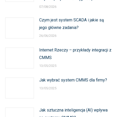
07/08/2026
Czym jest system SCADA i jakie są
jego główne zadania?
26/06/2026
Internet Rzeczy – przykłady integracji z
CMMS
13/05/2025
Jak wybrać system CMMS dla firmy?
13/05/2025
Jak sztuczna inteligencja (AI) wpływa