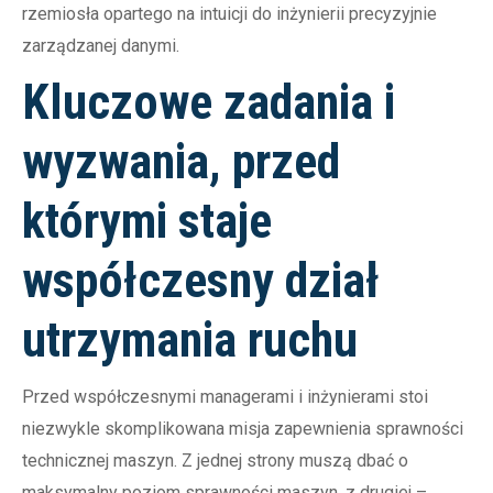
rzemiosła opartego na intuicji do inżynierii precyzyjnie
zarządzanej danymi.
Kluczowe zadania i
wyzwania, przed
którymi staje
współczesny dział
utrzymania ruchu
Przed współczesnymi managerami i inżynierami stoi
niezwykle skomplikowana misja zapewnienia sprawności
technicznej maszyn. Z jednej strony muszą dbać o
maksymalny poziom sprawności maszyn, z drugiej –