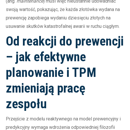
(ang.
maintenance
) musi więc nieustannie udowadniać
swoją wartość, pokazując, że każda złotówka wydana na
prewencję zapobiega wydaniu dziesięciu złotych na
usuwanie skutków katastrofalnej awarii w ruchu ciągłym.
Od reakcji do prewencji
– jak efektywne
planowanie i TPM
zmieniają pracę
zespołu
Przejście z modelu reaktywnego na model prewencyjny i
predykcyjny wymaga wdrożenia odpowiedniej filozofii