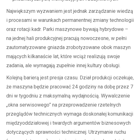
Największym wyzwaniem jest jednak zarządzanie wiedzą
i procesami w warunkach permanentnej zmiany technologii
oraz rotacji kadr. Parki maszynowe bywają hybrydowe –
na jednej hali produkcyjnej pracują nowoczesne, w pełni
zautomatyzowane gniazda zrobotyzowane obok maszyn
mających kilkanaście lat, które wciąż realizują swoje
zadania, ale wymagają zupełnie innej kultury obsługi.
Kolejną barierą jest presja czasu. Dział produkcji oczekuje,
że maszyna będzie pracować 24 godziny na dobę przez 7
dni w tygodniu z maksymalną wydajnością. Wywalczenie
„okna serwisowego” na przeprowadzenie rzetelnych
przeglądów technicznych wymaga doskonałej komunikacji
międzyoddziałowej i twardych argumentów biznesowych
dotyczących sprawności technicznej. Utrzymanie ruchu