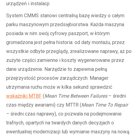
urządzeń i instalacji.
System CMMS stanowi centralną bazę wiedzy o całym
parku maszynowym przedsiębiorstwa. Każda maszyna
posiada w nim swój cyfrowy paszport, w którym
gromadzona jest pełna historia: od daty montażu, przez
wszystkie odbyte przeglądy, zrealizowane naprawy, aż po
zużyte części zamienne i koszty wygenerowane przez
dane urządzenie. Narzędzie to zapewnia pełną
przejrzystość procesów zarządczych. Manager
utrzymania ruchu może w kilka sekund sprawdzić
wskaźniki MTBF
(
Mean Time Between Failures
– średni
czas między awariami) czy MTTR (
Mean Time To Repair
– średni czas naprawy), co pozwala na podejmowanie
trafnych, opartych na twardych danych decyzjach o
ewentualnej modernizacji lub wymianie maszyny na nową.