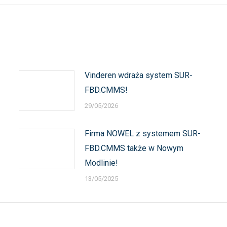
Vinderen wdraża system SUR-
FBD.CMMS!
29/05/2026
Firma NOWEL z systemem SUR-
FBD.CMMS także w Nowym
Modlinie!
13/05/2025