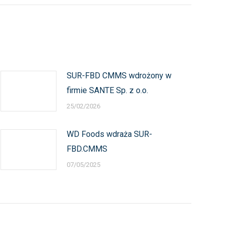
SUR-FBD CMMS wdrożony w
firmie SANTE Sp. z o.o.
25/02/2026
WD Foods wdraża SUR-
FBD.CMMS
07/05/2025