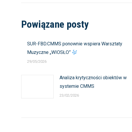
Powiązane posty
SUR-FBD.CMMS ponownie wspiera Warsztaty
Muzyczne „WIOSŁO”
29/05/2026
Analiza krytyczności obiektów w
systemie CMMS
23/02/2026