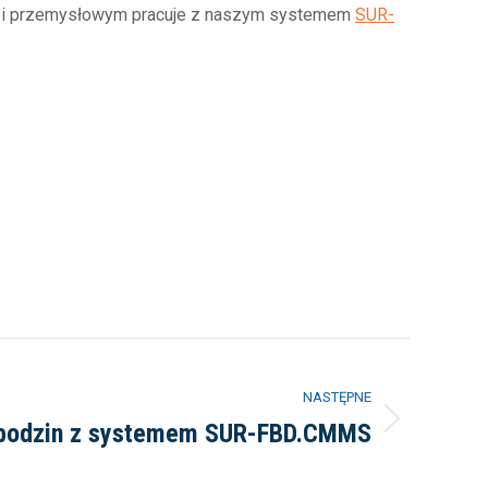
m i przemysłowym pracuje z naszym systemem
SUR-
NASTĘPNE
ebodzin z systemem SUR-FBD.CMMS