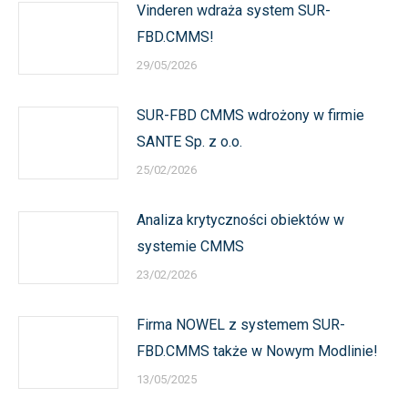
Vinderen wdraża system SUR-
FBD.CMMS!
29/05/2026
SUR-FBD CMMS wdrożony w firmie
SANTE Sp. z o.o.
25/02/2026
Analiza krytyczności obiektów w
systemie CMMS
23/02/2026
Firma NOWEL z systemem SUR-
FBD.CMMS także w Nowym Modlinie!
13/05/2025