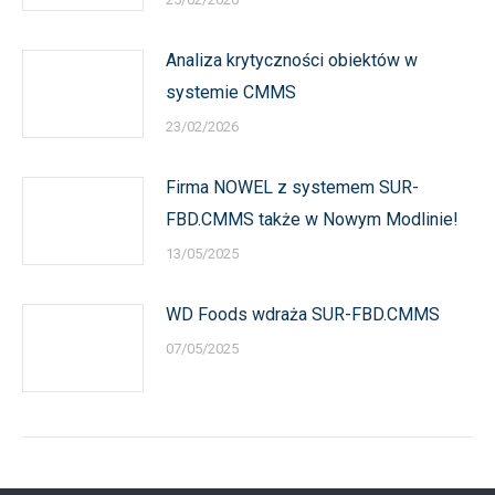
Analiza krytyczności obiektów w
systemie CMMS
23/02/2026
Firma NOWEL z systemem SUR-
FBD.CMMS także w Nowym Modlinie!
13/05/2025
WD Foods wdraża SUR-FBD.CMMS
07/05/2025