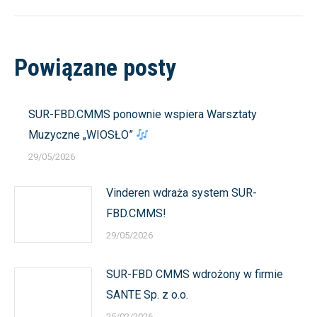
Powiązane posty
SUR-FBD.CMMS ponownie wspiera Warsztaty
Muzyczne „WIOSŁO”
29/05/2026
Vinderen wdraża system SUR-
FBD.CMMS!
29/05/2026
SUR-FBD CMMS wdrożony w firmie
SANTE Sp. z o.o.
25/02/2026