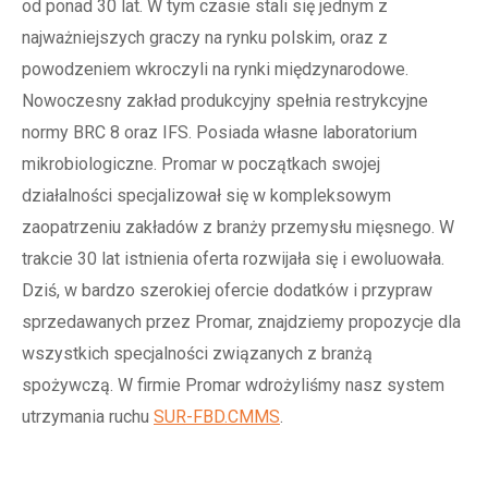
od ponad 30 lat. W tym czasie stali się jednym z
najważniejszych graczy na rynku polskim, oraz z
powodzeniem wkroczyli na rynki międzynarodowe.
Nowoczesny zakład produkcyjny spełnia restrykcyjne
normy BRC 8 oraz IFS. Posiada własne laboratorium
mikrobiologiczne. Promar w początkach swojej
działalności specjalizował się w kompleksowym
zaopatrzeniu zakładów z branży przemysłu mięsnego. W
trakcie 30 lat istnienia oferta rozwijała się i ewoluowała.
Dziś, w bardzo szerokiej ofercie dodatków i przypraw
sprzedawanych przez Promar, znajdziemy propozycje dla
wszystkich specjalności związanych z branżą
spożywczą. W firmie Promar wdrożyliśmy nasz system
utrzymania ruchu
SUR-FBD.CMMS
.